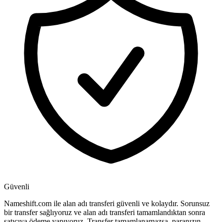
Güvenli
Nameshift.com ile alan adı transferi güvenli ve kolaydır. Sorunsuz
bir transfer sağlıyoruz ve alan adı transferi tamamlandıktan sonra
satıcıya ödeme yapıyoruz. Transfer tamamlanamazsa, paranızın