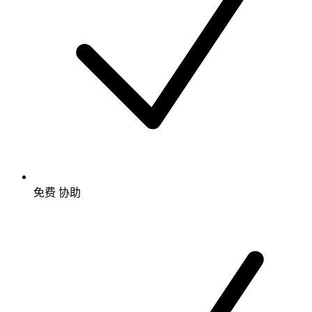
免费
协助