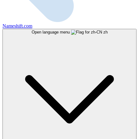
Nameshift.com
Open language menu
zh